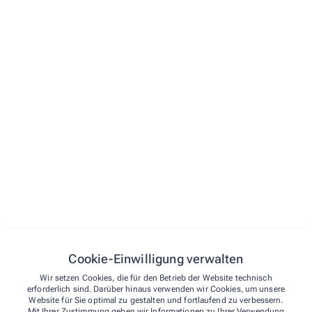
Alle Leistungen
Cookie-Einwilligung verwalten
Wir setzen Cookies, die für den Betrieb der Website technisch
erforderlich sind. Darüber hinaus verwenden wir Cookies, um unsere
Website für Sie optimal zu gestalten und fortlaufend zu verbessern.
Mit Ihrer Zustimmung geben wir Informationen zu Ihrer Verwendung